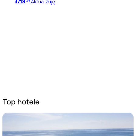
zł
3718
Aktualizuję
Top hotele