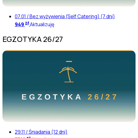
07.01 / Bez wyżywienia (Self Catering) (7 dni)
zł
949
Aktualizuję
EGZOTYKA 26/27
29.11 / Śniadania (12 dni)