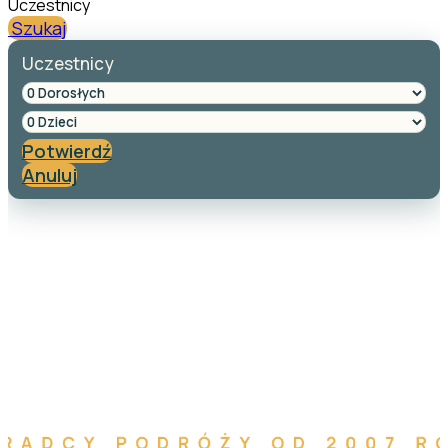
Uczestnicy
Szukaj
Uczestnicy
Potwierdź
Anuluj