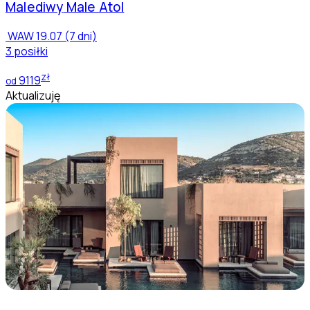
Malediwy
Male Atol
WAW
19.07 (7 dni)
3 posiłki
zł
9119
od
Aktualizuję